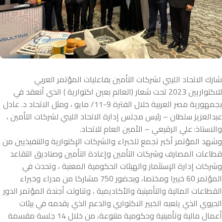
شارك الاتحاد الليبي لشركات التأمين بفاعليات المؤتمر العربي
للاكتواريين 2023 تحت شعار (العالم بعين اكتوارية ) الذي أنعقد في
بجمهورية مصر العربية خلال الفترة 9-11/ مايو ، ومثل الاتحاد د. عادل
عبدالعزيز سلطان – رئيس مجلس إدارة الاتحاد الليبي لشركات التأمين ،
والاستاذ: علي الرقيعي – الأمين العام للاتحاد.
وشهد المؤتمر أكبر تجمع للخبراء والشركات الإكتوارية والتنفيذيين من
قطاعات المصارف وشركات التأمين وإعادة التأمين وصناديق التقاعد
وشركات إدارة الإستثمار والهيئات الحكومية المعنية ، وتحدث في
المؤتمر 60 خبيرا ومختصا، وبحضور 750 مشاركا من مدراء وخبراء
القطاعات المالية والتأمينية والأكاديمية ، وتناولت أجندة المؤتمر الدور
الحيوي الذي يلعبه الخبير الاكتواري والدعم الذي يقدمه في بيئات
أعمال مالية وتأمينية وحكومية متنوعة، من خلال 14 جلسة مقسمة