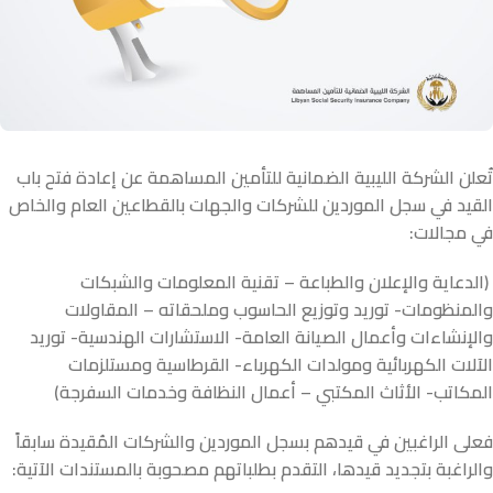
تُعلن
الشركة الليبية الضمانية للتأمين المساهمة
عن إعادة فتح باب
القيد في سجل الموردين للشركات والجهات بالقطاعين العام والخاص
في مجالات:
(الدعاية والإعلان والطباعة – تقنية المعلومات والشبكات
والمنظومات- توريد وتوزيع الحاسوب وملحقاته – المقاولات
والإنشاءات وأعمال الصيانة العامة- الاستشارات الهندسية- توريد
الآلات
الكهربائية
ومولدات الكهرباء- القرطاسية ومستلزمات
المكاتب- الأثاث المكتبي – أعمال النظافة وخدمات السفرجة)
فعلى الراغبين في قيدهم بسجل الموردين والشركات المُقيدة سابقاً
والراغبة بتجديد قيدها، التقدم بطلباتهم مصحوبة بالمستندات الآتية: