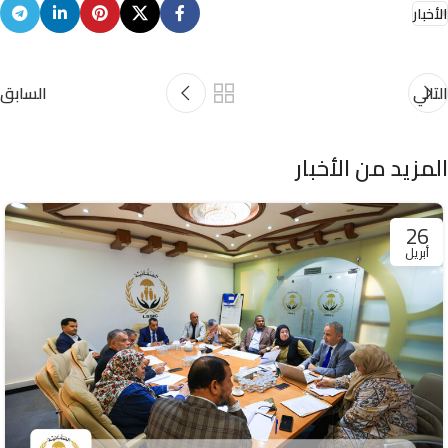
الأخبار
التالي
السابق
المزيد من الأخبار
26
أبريل