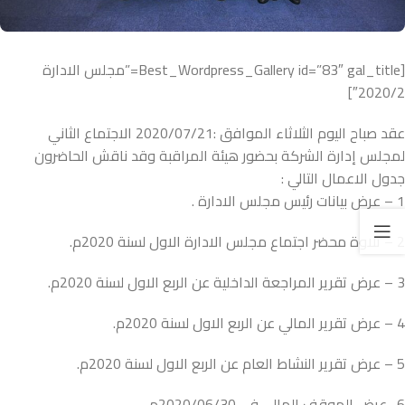
[Best_Wordpress_Gallery id=”83″ gal_title=”مجلس الادارة
2020/2″]
عقد صباح اليوم الثلاثاء الموافق :2020/07/21 الاجتماع الثاني
لمجلس إدارة الشركة بحضور هيئة المراقبة وقد ناقش الحاضرون
جدول الاعمال التالي :
1 – عرض بيانات رئيس مجلس الادارة .
2 – تلاوة محضر اجتماع مجلس الادارة الاول لسنة 2020م.
3 – عرض تقرير المراجعة الداخلية عن الربع الاول لسنة 2020م.
4 – عرض تقرير المالي عن الربع الاول لسنة 2020م.
5 – عرض تقرير النشاط العام عن الربع الاول لسنة 2020م.
6- عرض الموقف المالي في 2020/06/30م.