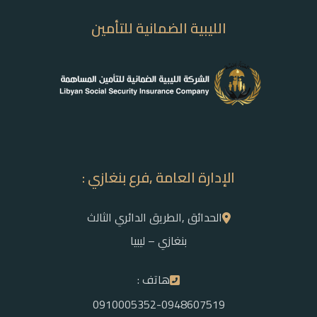
الليبية الضمانية للتأمين
الإدارة العامة ,فرع بنغازي :
الحدائق ,الطريق الدائري الثالث
بنغازي – ليبيا
هاتف :
0910005352-0948607519