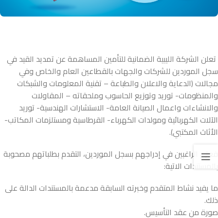
تعلن الشركة الليبية الضمانية للتأمين المساهمة عن تمديد القيد في
سجل الموردين للشركات والجهات بالقطاعين العام والخاص وفي
مجالات (الدعاية والاعلان والطباعة – تقنية المعلومات والشبكات
والمنظومات- توريد وتوزيع الحاسوب وملحقاته – المقاولات
والانشاءات واعمال الصيانة العامة- الاستشارات الهندسية- توريد
الآلات الكهربائية ومولدات الكهرباء- القرطاسية ومستلزمات المكاتب-
الأثاث المكتبي).
فعلى الراغبين في إدراجهم بسجل الموردين، التقدم بطلباتهم مصحوبة
بالمستندات الاتية:
ما يفيد نشاط المتقدم وخبرته السابقة مدعمة بالمستندات الدالة على
ذلك.
صورة من عقد التأسيس.