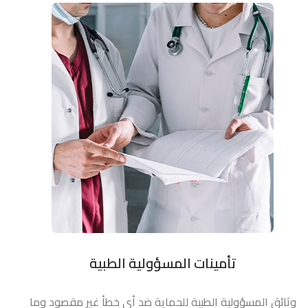
تأمينات المسؤولية الطبية
وثائق المسؤولية الطبية للحماية ضد أي خطأ غير مقصود وما