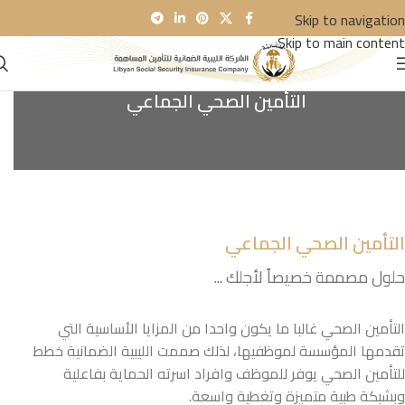
Skip to navigation
Skip to main content
التأمين الصحي الجماعي
التأمين الصحي الجماعي
حلول مصممة خصيصاً لأجلك ...
التأمين الصحي غالبا ما يكون واحدا من المزايا الأساسية التي
تقدمها المؤسسة لموظفيها، لذلك صممت الليبية الضمانية خطط
للتأمين الصحي يوفر للموظف وافراد اسرته الحماية بفاعلية
وبشبكة طبية متميزة وتغطية واسعة.