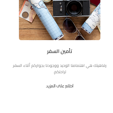
تأمين السفر
رفاهيتك هي اهتمامنا الوحيد ووجودنا بجواركم أثناء السفر
لراحتكم.
أطلع على المزيد